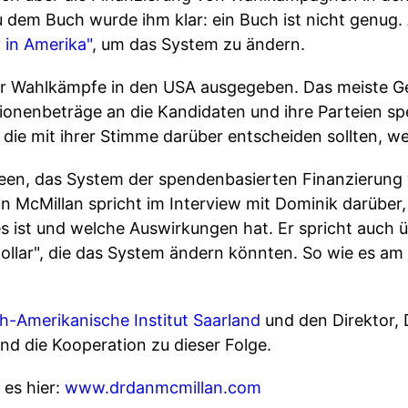
em Buch wurde ihm klar: ein Buch ist nicht genug. A
in Amerika"
, um das System zu ändern.
 für Wahlkämpfe in den USA ausgegeben. Das meiste 
lionenbeträge an die Kandidaten und ihre Parteien s
, die mit ihrer Stimme darüber entscheiden sollten, w
Ideen, das System der spendenbasierten Finanzieru
Dan McMillan spricht im Interview mit Dominik darübe
s ist und welche Auswirkungen hat. Er spricht auch ü
llar", die das System ändern könnten. So wie es am B
h-Amerikanische Institut Saarland
und den Direktor, 
nd die Kooperation zu dieser Folge.
 es hier:
www.drdanmcmillan.com