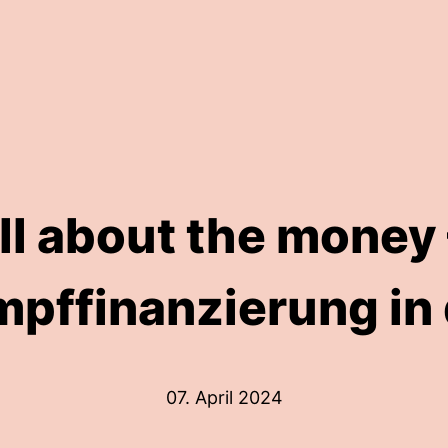
 all about the money 
pffinanzierung in
07. April 2024