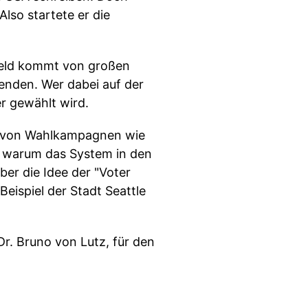
lso startete er die
Geld kommt von großen
penden. Wer dabei auf der
er gewählt wird.
ng von Wahlkampagnen wie
r, warum das System in den
ber die Idee der "Voter
eispiel der Stadt Seattle
Dr. Bruno von Lutz, für den