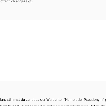
ffentlich angezeigt)
ars stimmst du zu, dass der Wert unter "Name oder Pseudonym" ge