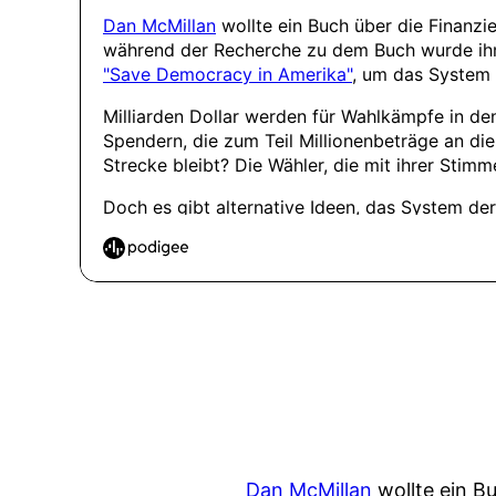
Dan McMillan
wollte ein B