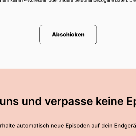
chern keine IP-Adressen oder andere personenbezogene Daten. D
Abschicken
 uns und verpasse keine E
rhalte automatisch neue Episoden auf dein Endgerä