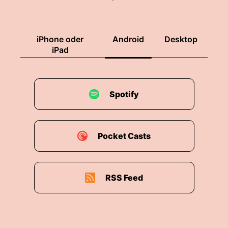
iPhone oder
Android
Desktop
iPad
Spotify
Pocket Casts
RSS Feed