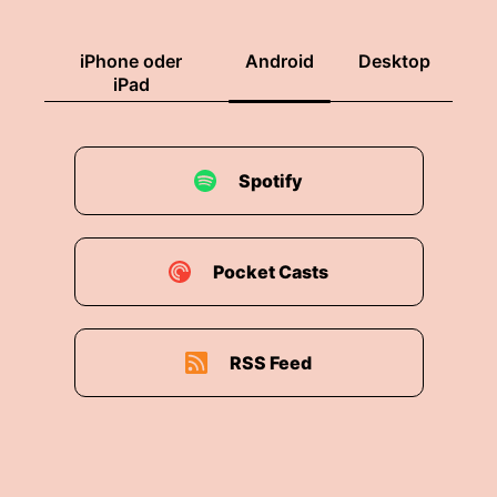
iPhone oder
Android
Desktop
iPad
Spotify
Pocket Casts
RSS Feed